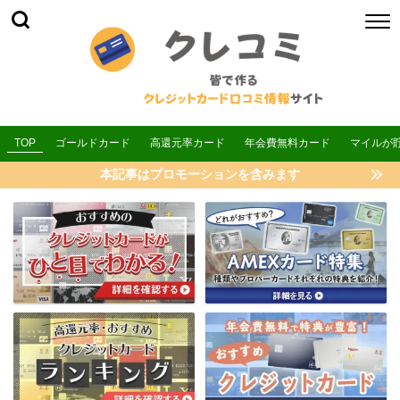
TOP
ゴールドカード
高還元率カード
年会費無料カード
マイルが
本記事はプロモーションを含みます