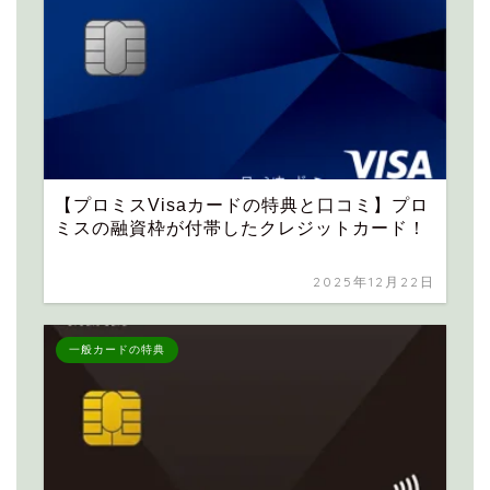
【プロミスVisaカードの特典と口コミ】プロ
ミスの融資枠が付帯したクレジットカード！
2025年12月22日
一般カードの特典