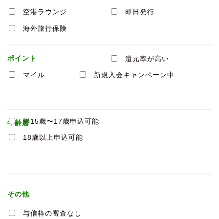
空港ラウンジ
即日発行
海外旅行保険
ポイント
還元率が高い
マイル
新規入会キャンペーン中
満15歳〜17歳申込可能
年齢層
18歳以上申込可能
その他
与信枠の審査なし