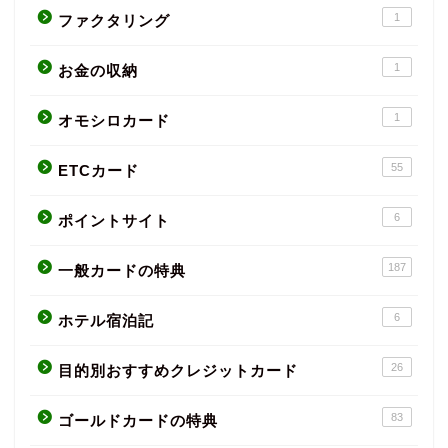
1
ファクタリング
1
お金の収納
1
オモシロカード
55
ETCカード
6
ポイントサイト
187
一般カードの特典
6
ホテル宿泊記
26
目的別おすすめクレジットカード
83
ゴールドカードの特典