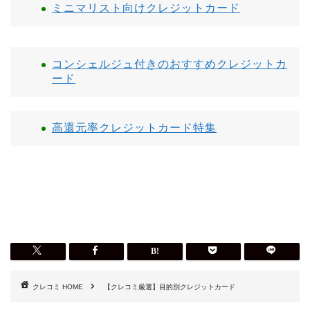
ミニマリスト向けクレジットカード
コンシェルジュ付きのおすすめクレジットカ
ード
高還元率クレジットカード特集
HOME
【クレコミ厳選】目的別クレジットカード