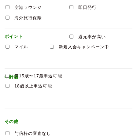
空港ラウンジ
即日発行
海外旅行保険
ポイント
還元率が高い
マイル
新規入会キャンペーン中
満15歳〜17歳申込可能
年齢層
18歳以上申込可能
その他
与信枠の審査なし