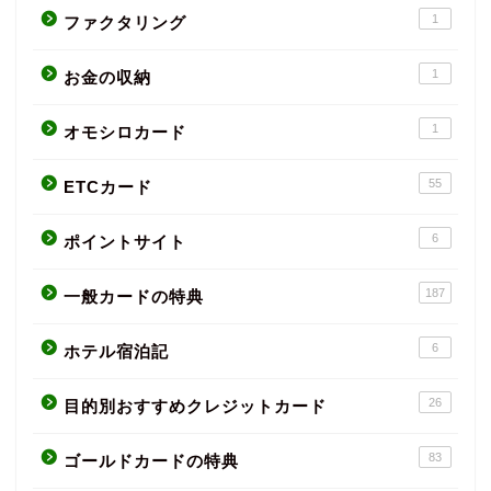
1
ファクタリング
1
お金の収納
1
オモシロカード
55
ETCカード
6
ポイントサイト
187
一般カードの特典
6
ホテル宿泊記
26
目的別おすすめクレジットカード
83
ゴールドカードの特典