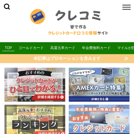
TOP
ゴールドカード
高還元率カード
年会費無料カード
マイルが
本記事はプロモーションを含みます