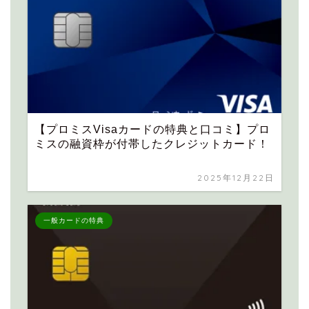
【プロミスVisaカードの特典と口コミ】プロ
ミスの融資枠が付帯したクレジットカード！
2025年12月22日
一般カードの特典